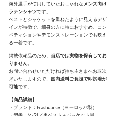
海外選手が使用していたおしゃれな
メンズ向け
ラテンシャツ
です。
ベストとジャケットを重ねたように見えるデザ
インが特徴で、細身の方に特におすすめ。コン
ペティションやデモンストレーションでも映え
る一着です。
掲載依頼品のため、
当店では実物を保有してお
りません
。
お問い合わせいただければ持ち主さまへお取次
ぎいたしますので、
国内送料ご負担で即試着が
可能
です。
【商品詳細】
・ブランド：Frashdance（ヨーロッパ製）
・型番：M-51／黒ベスト＋ジャケット風