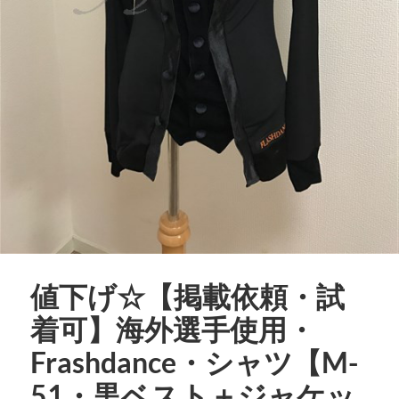
値下げ☆【掲載依頼・試
着可】海外選手使用・
Frashdance・シャツ【M-
51・黒ベスト＋ジャケッ