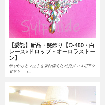
【委託】新品・髪飾り【O-480・白
レース×ドロップ・オーロラストー
ン】
華やかさと上品さを兼ね備えた 社交ダンス用アク
セサリー（…