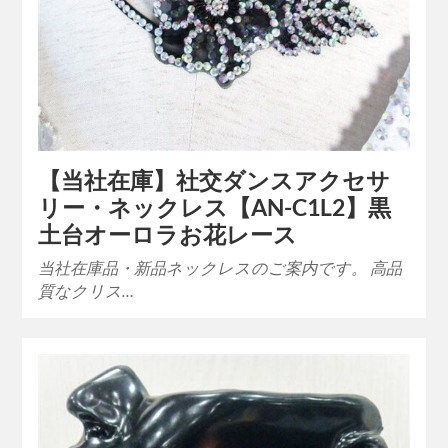
【当社在庫】社交ダンスアクセサ
リー・ネックレス【AN-C1L2】黒
土台オーロラお花レース
当社在庫品・新品ネックレスのご案内です。 高品
質なクリス…