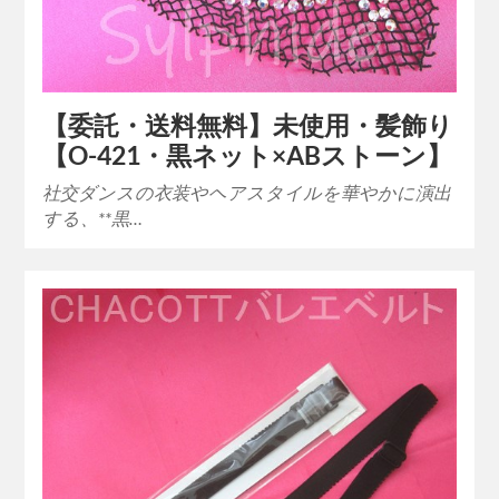
【委託・送料無料】未使用・髪飾り
【O-421・黒ネット×ABストーン】
社交ダンスの衣装やヘアスタイルを華やかに演出
する、**黒…