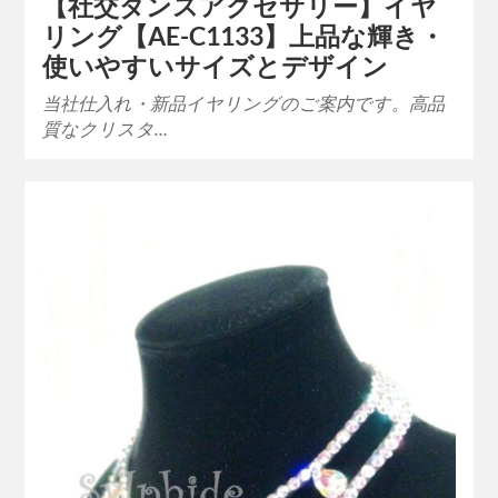
【社交ダンスアクセサリー】イヤ
リング【AE-C1133】上品な輝き・
使いやすいサイズとデザイン
当社仕入れ・新品イヤリングのご案内です。高品
質なクリスタ…