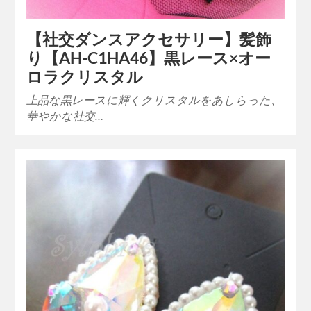
【社交ダンスアクセサリー】髪飾
り【AH-C1HA46】黒レース×オー
ロラクリスタル
上品な黒レースに輝くクリスタルをあしらった、
華やかな社交…