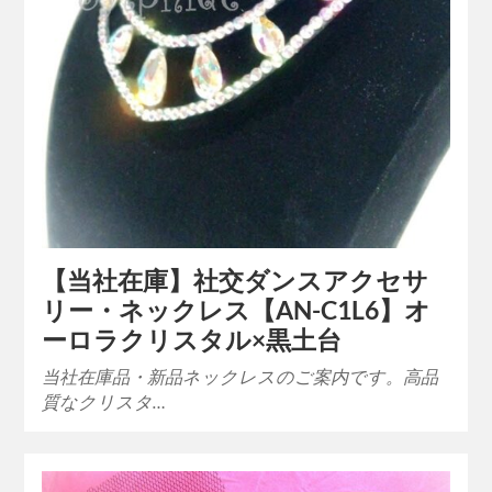
【当社在庫】社交ダンスアクセサ
リー・ネックレス【AN-C1L6】オ
ーロラクリスタル×黒土台
当社在庫品・新品ネックレスのご案内です。高品
質なクリスタ…