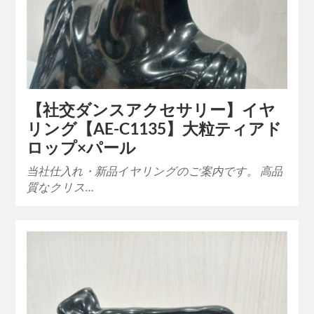
【社交ダンスアクセサリー】イヤ
リング【AE-C1135】大粒ティアド
ロップ×パール
当社仕入れ・新品イヤリングのご案内です。 高品
質なクリス…