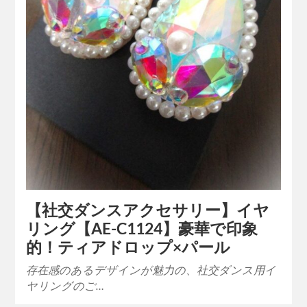
【社交ダンスアクセサリー】イヤ
リング【AE-C1124】豪華で印象
的！ティアドロップ×パール
存在感のあるデザインが魅力の、社交ダンス用イ
ヤリングのご…