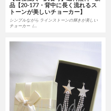
品【20-177・背中に長く流れるス
トーンが美しいチョーカー】
シンプルながら ラインストーンの輝きが美しい
チョーカー（…