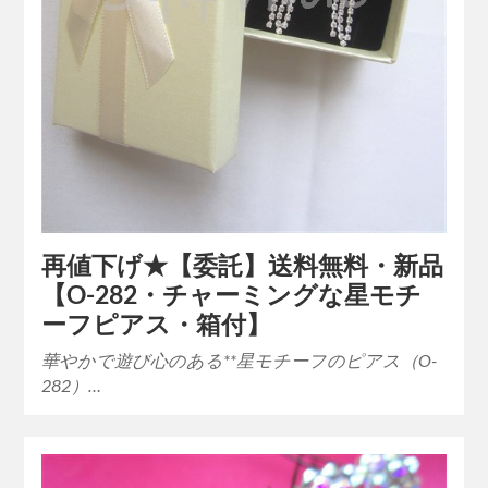
再値下げ★【委託】送料無料・新品
【O-282・チャーミングな星モチ
ーフピアス・箱付】
華やかで遊び心のある**星モチーフのピアス（O-
282）…