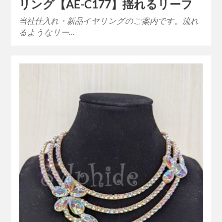
リング【AE-C177】揺れるリーフ
当社仕入れ・新品イヤリングのご案内です。流れ
るようなリー…