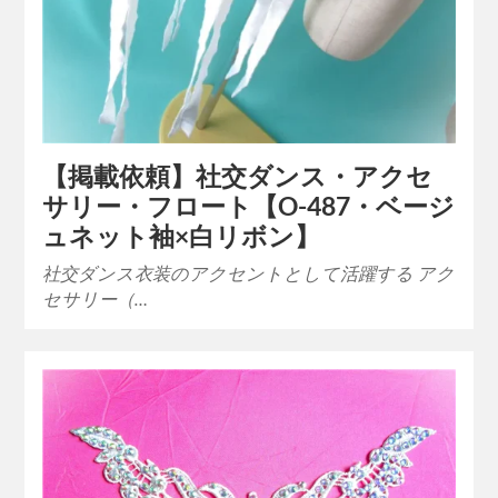
【掲載依頼】社交ダンス・アクセ
サリー・フロート【O-487・ベージ
ュネット袖×白リボン】
社交ダンス衣装のアクセントとして活躍する アク
セサリー（…