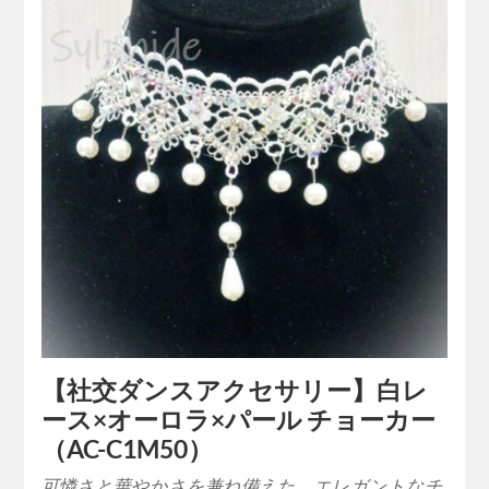
【社交ダンスアクセサリー】白レ
ース×オーロラ×パール チョーカー
（AC-C1M50）
可憐さと華やかさを兼ね備えた、エレガントなチ