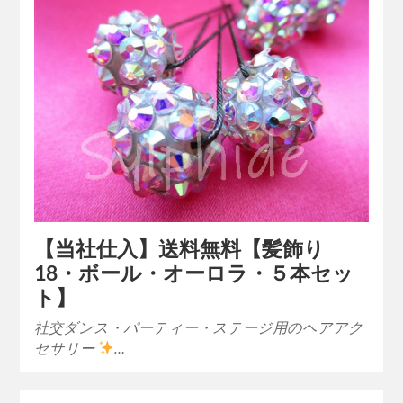
【当社仕入】送料無料【髪飾り
18・ボール・オーロラ・５本セッ
ト】
社交ダンス・パーティー・ステージ用のヘアアク
セサリー
…