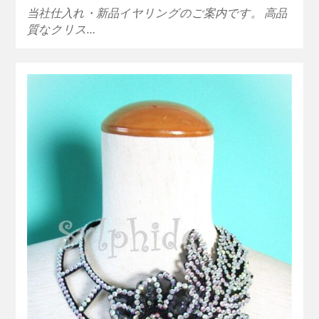
当社仕入れ・新品イヤリングのご案内です。 高品
質なクリス…