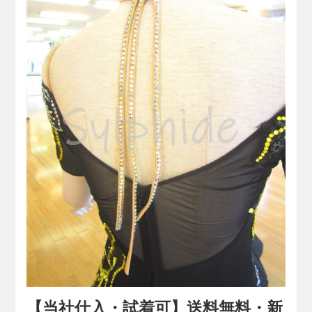
【当社仕入・試着可】送料無料・新